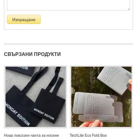
СВЪРЗАНИ ПРОДУКТИ
Ноар луксозен чанта за носене
TechLite Eco Fold Box