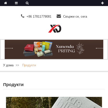
+86 17811779081
Свържи се, сега
У дома
Продукти
Продукти