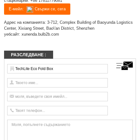
стационарни:
+86 17811779081
Е-мейл:
Свържи се, сега
Адрес на компанията: 3-712, Complex Building of Baoyunda Logistics
Center, Xixiang Street, Bao\'an District, Shenzhen
уебсайт:
xunenda.bulb2b.com
РАЗСЛЕДВАНЕ :